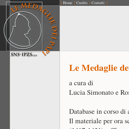
|
Home
|
Credits
|
Contatti
|
Le Medaglie de
a cura di
Lucia Simonato e Ros
Database in corso di
Il materiale per ora 